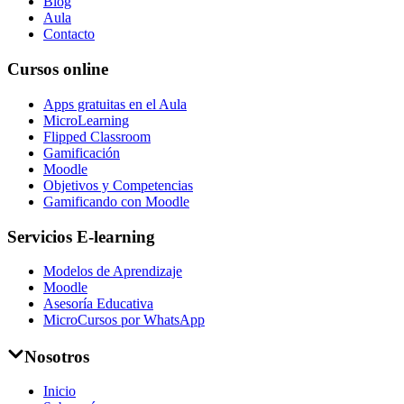
Blog
Aula
Contacto
Cursos online
Apps gratuitas en el Aula
MicroLearning
Flipped Classroom
Gamificación
Moodle
Objetivos y Competencias
Gamificando con Moodle
Servicios E-learning
Modelos de Aprendizaje
Moodle
Asesoría Educativa
MicroCursos por WhatsApp
Nosotros
Inicio