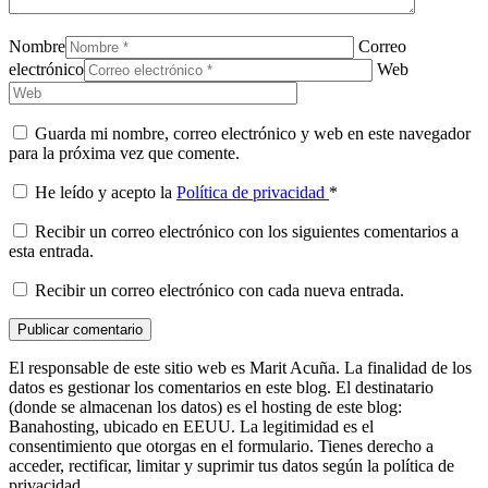
Nombre
Correo
electrónico
Web
Guarda mi nombre, correo electrónico y web en este navegador
para la próxima vez que comente.
He leído y acepto la
Política de privacidad
*
Recibir un correo electrónico con los siguientes comentarios a
esta entrada.
Recibir un correo electrónico con cada nueva entrada.
El responsable de este sitio web es Marit Acuña. La finalidad de los
datos es gestionar los comentarios en este blog. El destinatario
(donde se almacenan los datos) es el hosting de este blog:
Banahosting, ubicado en EEUU. La legitimidad es el
consentimiento que otorgas en el formulario. Tienes derecho a
acceder, rectificar, limitar y suprimir tus datos según la política de
privacidad.