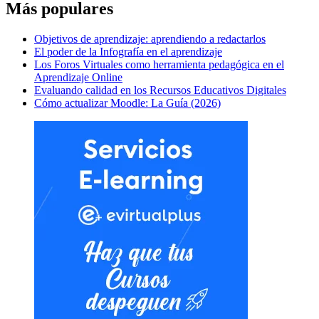
Más populares
Objetivos de aprendizaje: aprendiendo a redactarlos
El poder de la Infografía en el aprendizaje
Los Foros Virtuales como herramienta pedagógica en el
Aprendizaje Online
Evaluando calidad en los Recursos Educativos Digitales
Cómo actualizar Moodle: La Guía (2026)