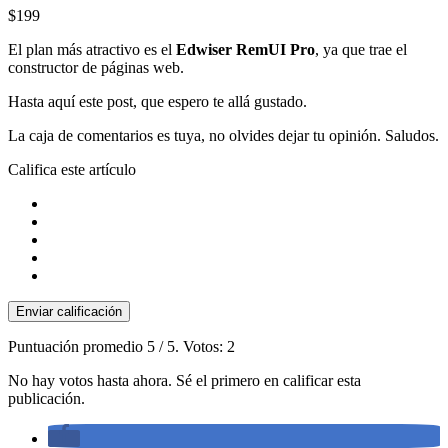
$199
El plan más atractivo es el
Edwiser RemUI Pro
, ya que trae el
constructor de páginas web.
Hasta aquí este post, que espero te allá gustado.
La caja de comentarios es tuya, no olvides dejar tu opinión. Saludos.
Califica este artículo
Enviar calificación
Puntuación promedio
5
/ 5. Votos:
2
No hay votos hasta ahora. Sé el primero en calificar esta
publicación.