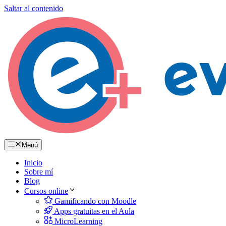
Saltar al contenido
Menú
Inicio
Sobre mí
Blog
Cursos online
Gamificando con Moodle
Apps gratuitas en el Aula
MicroLearning