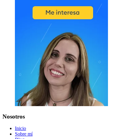
Nosotros
Inicio
Sobre mí