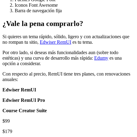
Iconos Font Awesome
Barra de navegación fija
¿Vale la pena comprarlo?
Si quieres un tema rápido, sólido, ligero y con actualizaciones que
no rompan tu sitio,
Edwiser RemUI
es tu tema.
Por otro lado, si deseas más funcionalidades aun (sobre todo
estéticas) y una curva de desarrollo más rápida:
Edumy
es una
opción a considerar.
Con respecto al precio, RemUI tiene tres planes, con renovaciones
anuales:
Edwiser RemUI
Edwiser RemUI Pro
Course Creator Suite
$99
$179