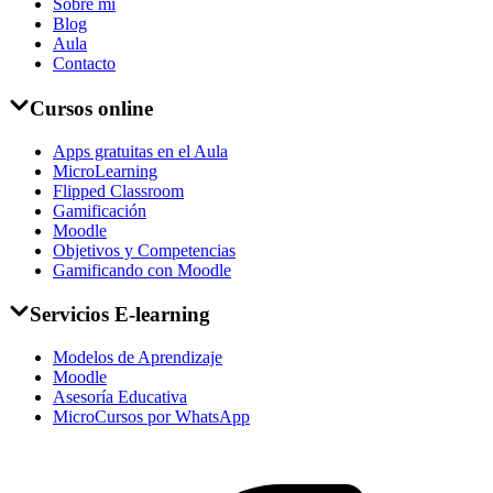
Sobre mí
Blog
Aula
Contacto
Cursos online
Apps gratuitas en el Aula
MicroLearning
Flipped Classroom
Gamificación
Moodle
Objetivos y Competencias
Gamificando con Moodle
Servicios E-learning
Modelos de Aprendizaje
Moodle
Asesoría Educativa
MicroCursos por WhatsApp