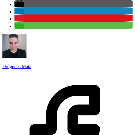
Diógenes Mata