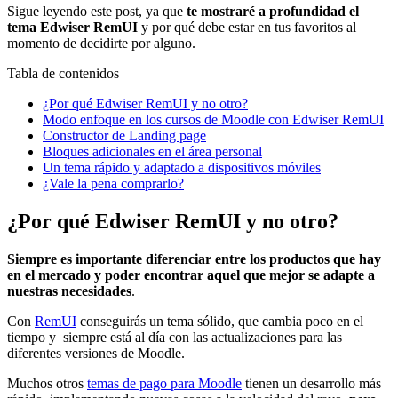
Sigue leyendo este post, ya que
te mostraré a profundidad el
tema Edwiser RemUI
y por qué debe estar en tus favoritos al
momento de decidirte por alguno.
Tabla de contenidos
¿Por qué Edwiser RemUI y no otro?
Modo enfoque en los cursos de Moodle con Edwiser RemUI
Constructor de Landing page
Bloques adicionales en el área personal
Un tema rápido y adaptado a dispositivos móviles
¿Vale la pena comprarlo?
¿Por qué Edwiser RemUI y no otro?
Siempre es importante diferenciar entre los productos que hay
en el mercado y poder encontrar aquel que mejor se adapte a
nuestras necesidades
.
Con
RemUI
conseguirás un tema sólido, que cambia poco en el
tiempo y siempre está al día con las actualizaciones para las
diferentes versiones de Moodle.
Muchos otros
temas de pago para Moodle
tienen un desarrollo más